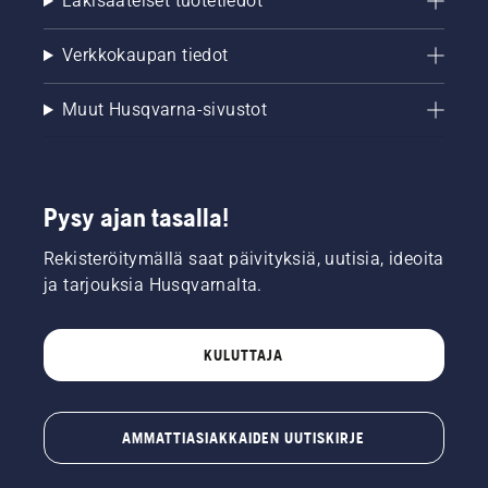
Lakisääteiset tuotetiedot
Verkkokaupan tiedot
Muut Husqvarna-sivustot
Pysy ajan tasalla!
Rekisteröitymällä saat päivityksiä, uutisia, ideoita
ja tarjouksia Husqvarnalta.
KULUTTAJA
AMMATTIASIAKKAIDEN UUTISKIRJE