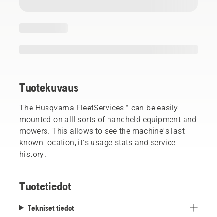
Tuotekuvaus
The Husqvarna FleetServices™ can be easily
mounted on alll sorts of handheld equipment and
mowers. This allows to see the machine's last
known location, it's usage stats and service
history.
Tuotetiedot
Tekniset tiedot