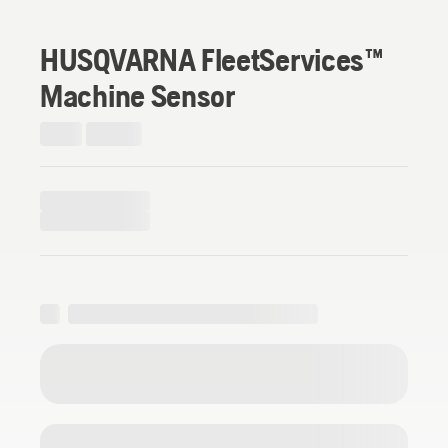
HUSQVARNA FleetServices™
Machine Sensor