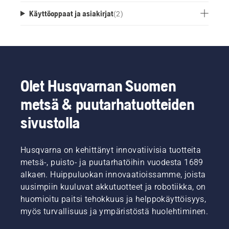
Käyttöoppaat ja asiakirjat
(
2
)
Olet Husqvarnan Suomen
metsä & puutarhatuotteiden
sivustolla
Husqvarna on kehittänyt innovatiivisia tuotteita
metsä-, puisto- ja puutarhatöihin vuodesta 1689
alkaen. Huippuluokan innovaatioissamme, joista
uusimpiin kuuluvat akkutuotteet ja robotiikka, on
huomioitu paitsi tehokkuus ja helppokäyttöisyys,
myös turvallisuus ja ympäristöstä huolehtiminen.