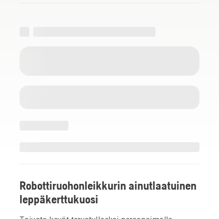
Robottiruohonleikkurin ainutlaatuinen
leppäkerttukuosi