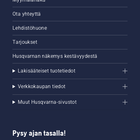
Ota yhteyttä
Lehdistöhuone
Tarjoukset
Husqvarnan näkemys kestävyydestä
Lakisääteiset tuotetiedot
Verkkokaupan tiedot
Muut Husqvarna-sivustot
Pysy ajan tasalla!