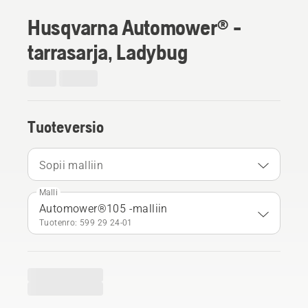
Husqvarna Automower® -
tarrasarja, Ladybug
Tuoteversio
Sopii malliin
Malli
Automower®105 -malliin
Tuotenro: 599 29 24‑01