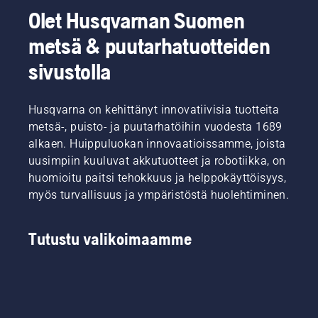
Olet Husqvarnan Suomen
metsä & puutarhatuotteiden
sivustolla
Husqvarna on kehittänyt innovatiivisia tuotteita
metsä-, puisto- ja puutarhatöihin vuodesta 1689
alkaen. Huippuluokan innovaatioissamme, joista
uusimpiin kuuluvat akkutuotteet ja robotiikka, on
huomioitu paitsi tehokkuus ja helppokäyttöisyys,
myös turvallisuus ja ympäristöstä huolehtiminen.
Tutustu valikoimaamme