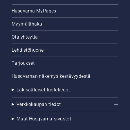
Husqvarna MyPages
Myymälähaku
Ota yhteyttä
Lehdistöhuone
Tarjoukset
Husqvarnan näkemys kestävyydestä
Lakisääteiset tuotetiedot
Verkkokaupan tiedot
Muut Husqvarna-sivustot