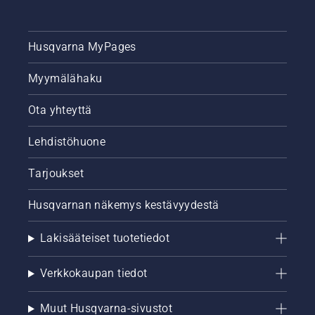
Husqvarna MyPages
Myymälähaku
Ota yhteyttä
Lehdistöhuone
Tarjoukset
Husqvarnan näkemys kestävyydestä
Lakisääteiset tuotetiedot
Verkkokaupan tiedot
Muut Husqvarna-sivustot