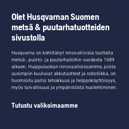
Olet Husqvarnan Suomen
metsä & puutarhatuotteiden
sivustolla
Husqvarna on kehittänyt innovatiivisia tuotteita
metsä-, puisto- ja puutarhatöihin vuodesta 1689
alkaen. Huippuluokan innovaatioissamme, joista
uusimpiin kuuluvat akkutuotteet ja robotiikka, on
huomioitu paitsi tehokkuus ja helppokäyttöisyys,
myös turvallisuus ja ympäristöstä huolehtiminen.
Tutustu valikoimaamme