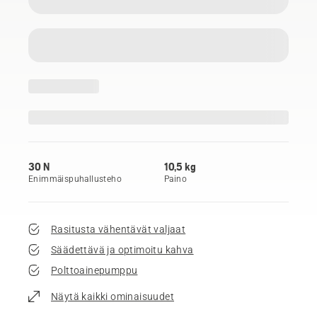
30 N
10,5 kg
Enimmäispuhallusteho
Paino
Rasitusta vähentävät valjaat
Säädettävä ja optimoitu kahva
Polttoainepumppu
Näytä kaikki ominaisuudet