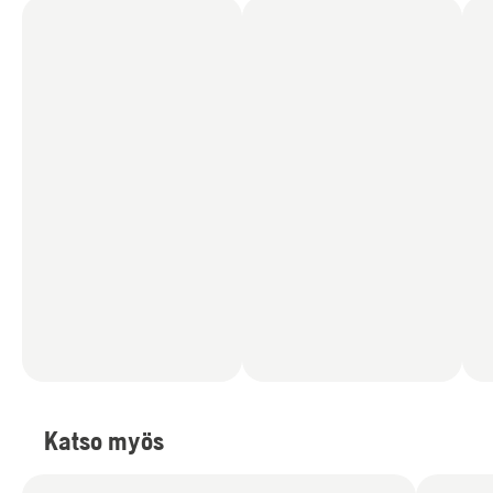
(
5
)
Katso myös