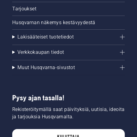
Tarjoukset
Husqvarnan näkemys kestävyydestä
Lakisääteiset tuotetiedot
Verkkokaupan tiedot
Muut Husqvarna-sivustot
Pysy ajan tasalla!
Rekisteröitymällä saat päivityksiä, uutisia, ideoita
ja tarjouksia Husqvarnalta.
KULUTTAJA