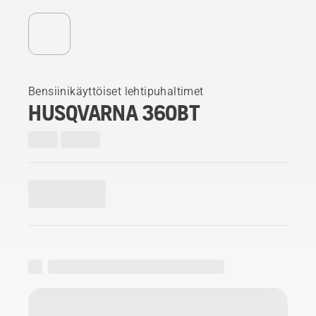
Bensiinikäyttöiset lehtipuhaltimet
HUSQVARNA 360BT