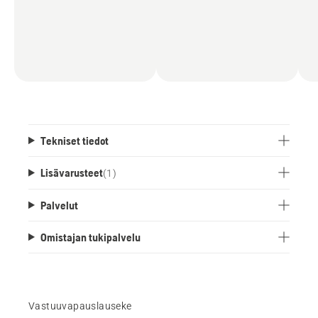
Tekniset tiedot
Lisävarusteet
(
1
)
Palvelut
Omistajan tukipalvelu
Vastuuvapauslauseke