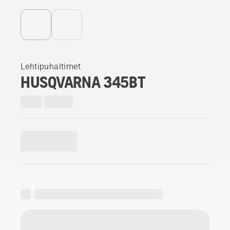
Lehtipuhaltimet
HUSQVARNA 345BT