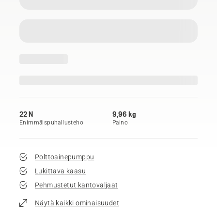
22 N
9,96 kg
Enimmäispuhallusteho
Paino
Polttoainepumppu
Lukittava kaasu
Pehmustetut kantovaljaat
Näytä kaikki ominaisuudet