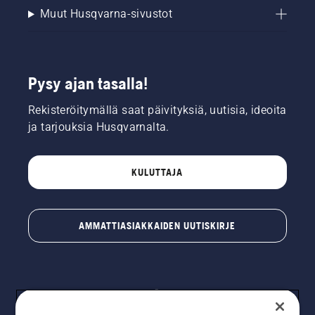
Muut Husqvarna-sivustot
Pysy ajan tasalla!
Rekisteröitymällä saat päivityksiä, uutisia, ideoita
ja tarjouksia Husqvarnalta.
KULUTTAJA
AMMATTIASIAKKAIDEN UUTISKIRJE