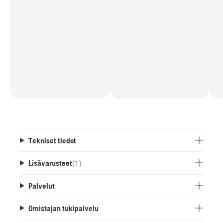
Tekniset tiedot
Lisävarusteet
(
1
)
Palvelut
Omistajan tukipalvelu