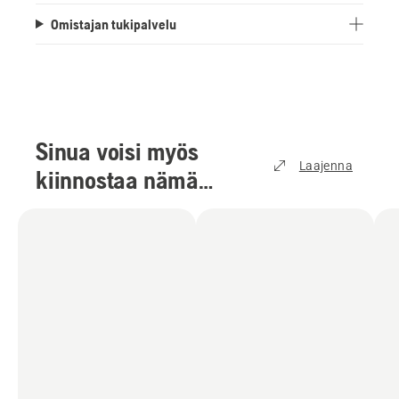
Omistajan tukipalvelu
Sinua voisi myös
Laajenna
kiinnostaa nämä
tuotteet
(
8
)