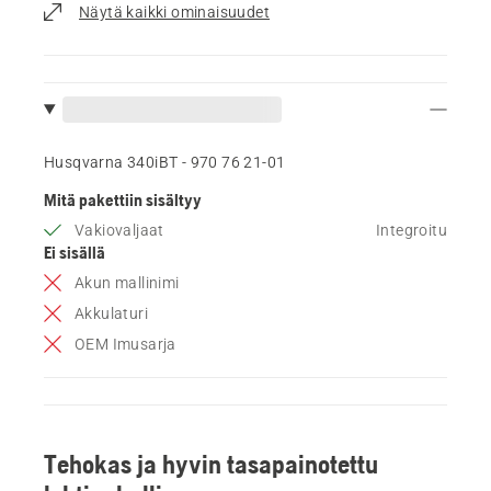
Näytä kaikki ominaisuudet
Husqvarna 340iBT - 970 76 21‑01
Mitä pakettiin sisältyy
Vakiovaljaat
Integroitu
Ei sisällä
Akun mallinimi
Akkulaturi
OEM Imusarja
Tehokas ja hyvin tasapainotettu