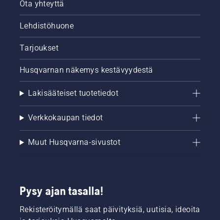
Ota yhteyttä
Lehdistöhuone
Tarjoukset
Husqvarnan näkemys kestävyydestä
Lakisääteiset tuotetiedot
Verkkokaupan tiedot
Muut Husqvarna-sivustot
Pysy ajan tasalla!
Rekisteröitymällä saat päivityksiä, uutisia, ideoita