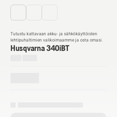
Tutustu kattavaan akku- ja sähkökäyttöisten
lehtipuhaltimien valikoimaamme ja osta omasi.
Husqvarna 340iBT