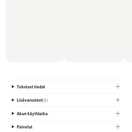
Tekniset tiedot
Lisävarusteet
(
8
)
Akun käyttöaika
Palvelut