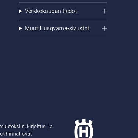
Verkkokaupan tiedot
Muut Husqvarna-sivustot
utoksiin, kirjoitus- ja
ut hinnat ovat