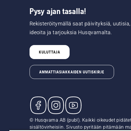
Pysy ajan tasalla!
Rekisteröitymällä saat päivityksiä, uutisia,
ideoita ja tarjouksia Husqvarnalta.
KULUTTAJA
AMMATTIASIAKKAIDEN UUTISKIRJE
© Husqvarna AB (publ). Kaikki oikeudet pidäte
sisältövirheisiin. Sivusto pyritään pitämään m