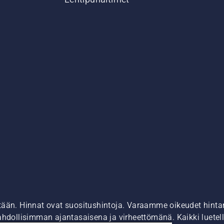
tään. Hinnat ovat suositushintoja. Varaamme oikeudet hintamu
ahdollisimman ajantasaisena ja virheettömänä. Kaikki luetell