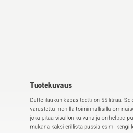
Tuotekuvaus
Duffelilaukun kapasiteetti on 55 litraa. Se
varustettu monilla toiminnallisilla ominais
joka pitää sisällön kuivana ja on helppo p
mukana kaksi erillistä pussia esim. kengille