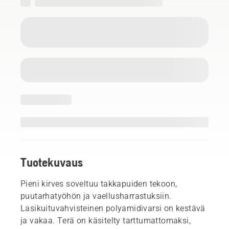
Tuotekuvaus
Pieni kirves soveltuu takkapuiden tekoon,
puutarhatyöhön ja vaellusharrastuksiin.
Lasikuituvahvisteinen polyamidivarsi on kestävä
ja vakaa. Terä on käsitelty tarttumattomaksi,