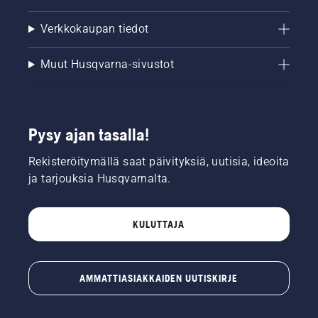
Verkkokaupan tiedot
Muut Husqvarna-sivustot
Pysy ajan tasalla!
Rekisteröitymällä saat päivityksiä, uutisia, ideoita
ja tarjouksia Husqvarnalta.
KULUTTAJA
AMMATTIASIAKKAIDEN UUTISKIRJE