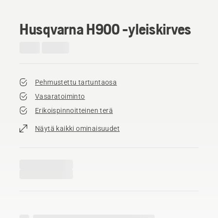
Husqvarna H900 -yleiskirves
Pehmustettu tartuntaosa
Vasaratoiminto
Erikoispinnoitteinen terä
Näytä kaikki ominaisuudet