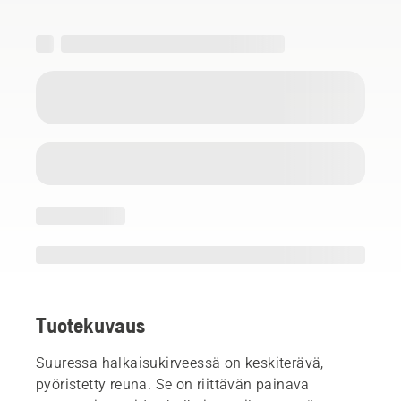
Tuotekuvaus
Suuressa halkaisukirveessä on keskiterävä,
pyöristetty reuna. Se on riittävän painava