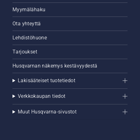
Myymälähaku
Ota yhteyttä
Lehdistöhuone
Tarjoukset
Husqvarnan näkemys kestävyydestä
Lakisääteiset tuotetiedot
Verkkokaupan tiedot
Muut Husqvarna-sivustot