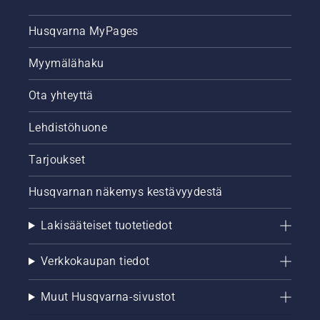
Husqvarna MyPages
Myymälähaku
Ota yhteyttä
Lehdistöhuone
Tarjoukset
Husqvarnan näkemys kestävyydestä
Lakisääteiset tuotetiedot
Verkkokaupan tiedot
Muut Husqvarna-sivustot