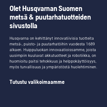
Olet Husqvarnan Suomen
metsä & puutarhatuotteiden
sivustolla
Husqvarna on kehittänyt innovatiivisia tuotteita
metsä-, puisto- ja puutarhatöihin vuodesta 1689
alkaen. Huippuluokan innovaatioissamme, joista
uusimpiin kuuluvat akkutuotteet ja robotiikka, on
huomioitu paitsi tehokkuus ja helppokäyttöisyys,
myös turvallisuus ja ympäristöstä huolehtiminen.
Tutustu valikoimaamme