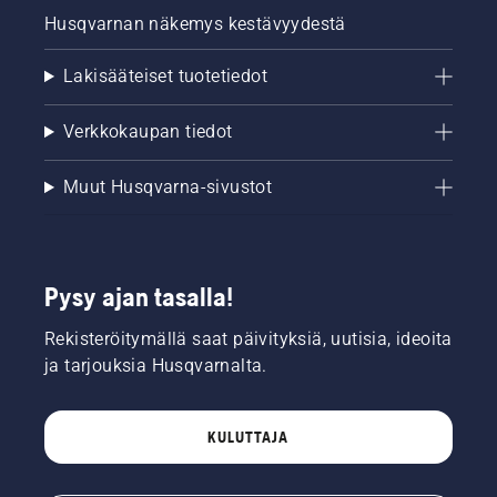
Husqvarnan näkemys kestävyydestä
Lakisääteiset tuotetiedot
Verkkokaupan tiedot
Muut Husqvarna-sivustot
Pysy ajan tasalla!
Rekisteröitymällä saat päivityksiä, uutisia, ideoita
ja tarjouksia Husqvarnalta.
KULUTTAJA