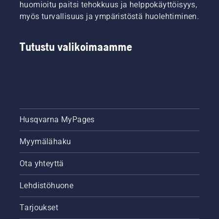
huomioitu paitsi tehokkuus ja helppokäyttöisyys,
myös turvallisuus ja ympäristöstä huolehtiminen.
Tutustu valikoimaamme
Husqvarna MyPages
Myymälähaku
Ota yhteyttä
Lehdistöhuone
Tarjoukset