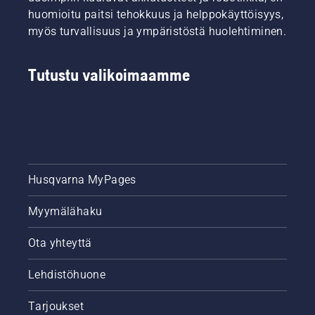
huomioitu paitsi tehokkuus ja helppokäyttöisyys,
myös turvallisuus ja ympäristöstä huolehtiminen.
Tutustu valikoimaamme
Husqvarna MyPages
Myymälähaku
Ota yhteyttä
Lehdistöhuone
Tarjoukset