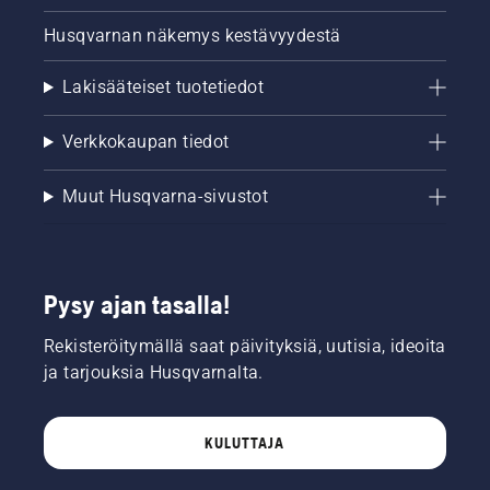
Husqvarnan näkemys kestävyydestä
Lakisääteiset tuotetiedot
Verkkokaupan tiedot
Muut Husqvarna-sivustot
Pysy ajan tasalla!
Rekisteröitymällä saat päivityksiä, uutisia, ideoita
ja tarjouksia Husqvarnalta.
KULUTTAJA