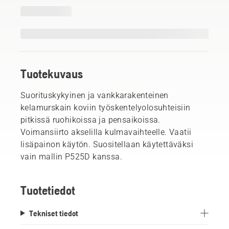
Tuotekuvaus
Suorituskykyinen ja vankkarakenteinen
kelamurskain koviin työskentelyolosuhteisiin
pitkissä ruohikoissa ja pensaikoissa.
Voimansiirto akselilla kulmavaihteelle. Vaatii
lisäpainon käytön. Suositellaan käytettäväksi
vain mallin P525D kanssa.
Tuotetiedot
Tekniset tiedot