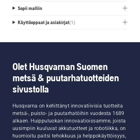
Sopii malliin
Käyttöoppaat ja asiakirjat
(
1
)
Olet Husqvarnan Suomen
metsä & puutarhatuotteiden
sivustolla
Husqvarna on kehittänyt innovatiivisia tuotteita
metsä-, puisto- ja puutarhatöihin vuodesta 1689
alkaen. Huippuluokan innovaatioissamme, joista
uusimpiin kuuluvat akkutuotteet ja robotiikka, on
huomioitu paitsi tehokkuus ja helppokäyttöisyys,