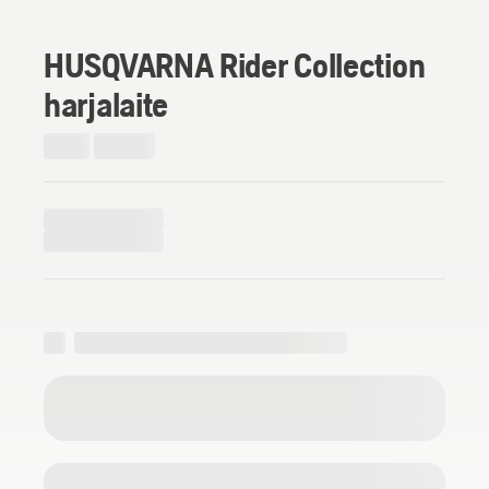
HUSQVARNA Rider Collection
harjalaite