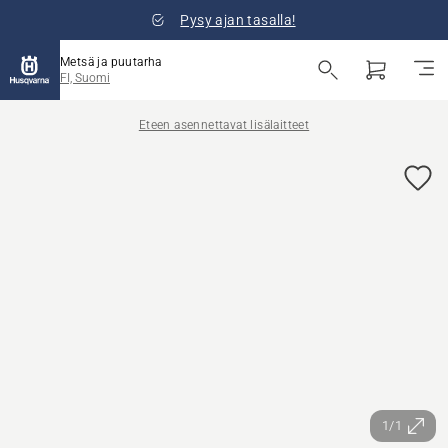
Pysy ajan tasalla!
Metsä ja puutarha
FI, Suomi
Eteen asennettavat lisälaitteet
1/1