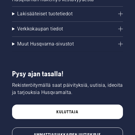
Lakisääteiset tuotetiedot
Verkkokaupan tiedot
Muut Husqvarna-sivustot
Pysy ajan tasalla!
Rekisteröitymällä saat päivityksiä, uutisia, ideoita
ja tarjouksia Husqvarnalta.
KULUTTAJA
AMMATTIASIAKKAIDEN UUTISKIRJE