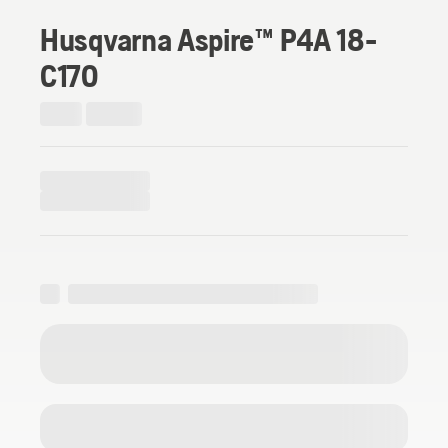
Husqvarna Aspire™ P4A 18-
C170