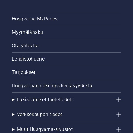
Husqvarna MyPages
Myymälähaku
Ota yhteyttä
Lehdistöhuone
Tarjoukset
Husqvarnan näkemys kestävyydestä
Lakisääteiset tuotetiedot
Verkkokaupan tiedot
Muut Husqvarna-sivustot