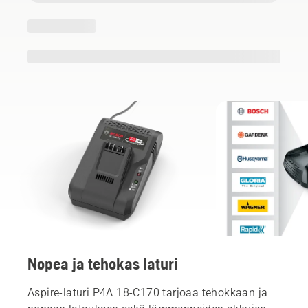
Nopea ja tehokas laturi
Aspire-laturi P4A 18-C170 tarjoaa tehokkaan ja