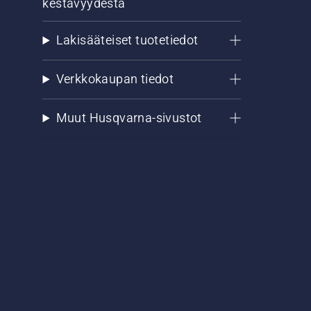
kestävyydestä
Lakisääteiset tuotetiedot
Verkkokaupan tiedot
Muut Husqvarna-sivustot