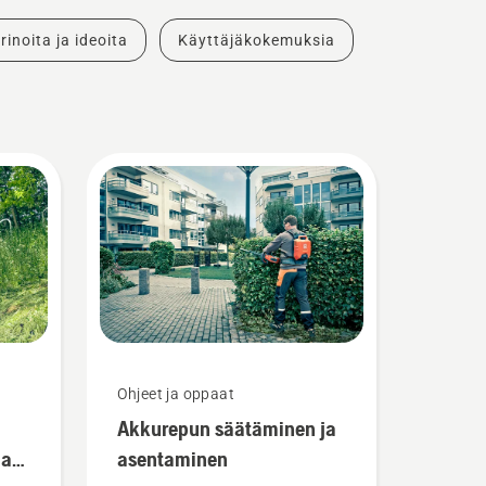
rinoita ja ideoita
Käyttäjäkokemuksia
Ohjeet ja oppaat
Akkurepun säätäminen ja
lan
asentaminen