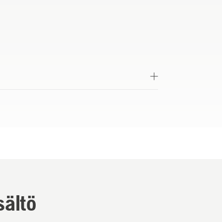
sältö