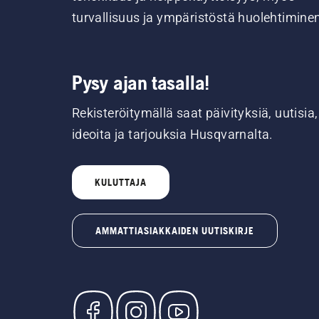
turvallisuus ja ympäristöstä huolehtimine
Pysy ajan tasalla!
Rekisteröitymällä saat päivityksiä, uutisia,
ideoita ja tarjouksia Husqvarnalta.
KULUTTAJA
AMMATTIASIAKKAIDEN UUTISKIRJE