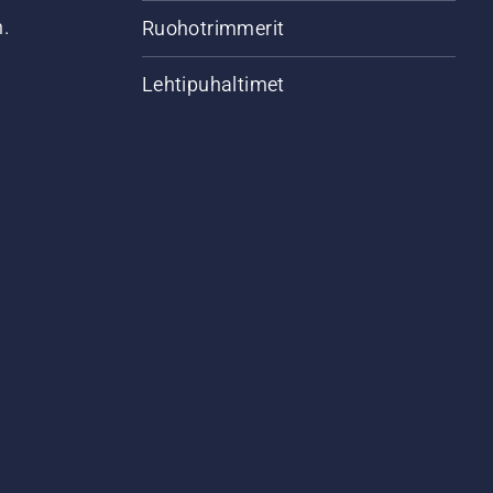
n.
Ruohotrimmerit
Lehtipuhaltimet