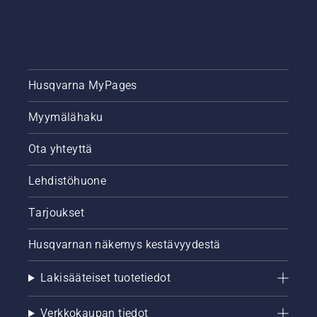
Husqvarna MyPages
Myymälähaku
Ota yhteyttä
Lehdistöhuone
Tarjoukset
Husqvarnan näkemys kestävyydestä
Lakisääteiset tuotetiedot
Verkkokaupan tiedot