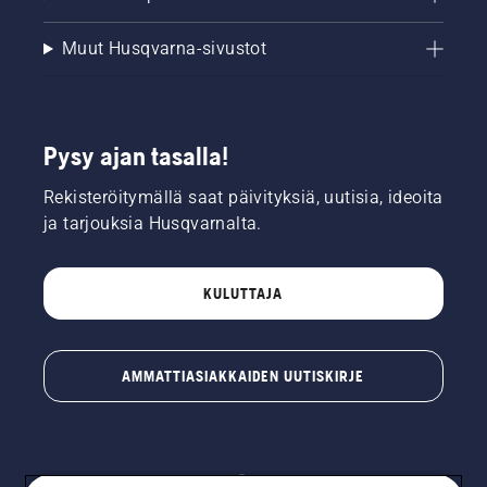
Muut Husqvarna-sivustot
Pysy ajan tasalla!
Rekisteröitymällä saat päivityksiä, uutisia, ideoita
ja tarjouksia Husqvarnalta.
KULUTTAJA
AMMATTIASIAKKAIDEN UUTISKIRJE