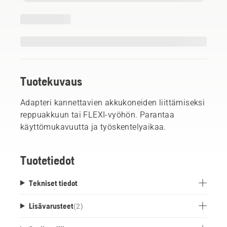
Tuotekuvaus
Adapteri kannettavien akkukoneiden liittämiseksi
reppuakkuun tai FLEXI-vyöhön. Parantaa
käyttömukavuutta ja työskentelyaikaa.
Tuotetiedot
Tekniset tiedot
Lisävarusteet
(
2
)