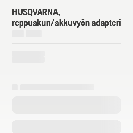
HUSQVARNA,
reppuakun/akkuvyön adapteri