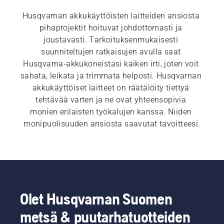
Husqvarnan akkukäyttöisten laitteiden ansiosta 
pihaprojektit hoituvat johdottomasti ja 
joustavasti. Tarkoituksenmukaisesti 
suunniteltujen ratkaisujen avulla saat 
Husqvarna-akkukoneistasi kaiken irti, joten voit 
sahata, leikata ja trimmata helposti. Husqvarnan 
akkukäyttöiset laitteet on räätälöity tiettyä 
tehtävää varten ja ne ovat yhteensopivia 
monien erilaisten työkalujen kanssa. Niiden 
monipuolisuuden ansiosta saavutat tavoitteesi.
Olet Husqvarnan Suomen
metsä & puutarhatuotteiden