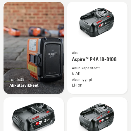
Kaikki
tuotteet
Katso
Akut
lisätietoja
Aspire™ P4A 18-B108
tuotteesta
Akun kapasiteetti
Aspire™
6 Ah
P4A
Lue lisää
Akun tyyppi
Akkutarvikkeet
Li-Ion
18-
B108