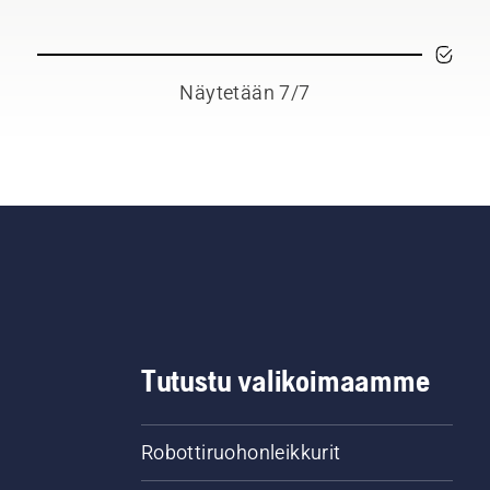
Näytetään 7/7
Tutustu valikoimaamme
Robottiruohonleikkurit