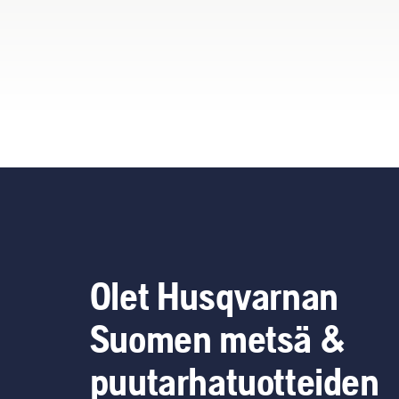
Olet Husqvarnan
Suomen metsä &
puutarhatuotteiden