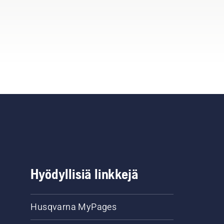
Hyödyllisiä linkkejä
Husqvarna MyPages