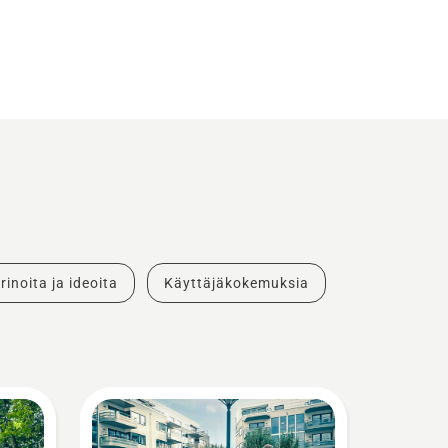
rinoita ja ideoita
Käyttäjäkokemuksia