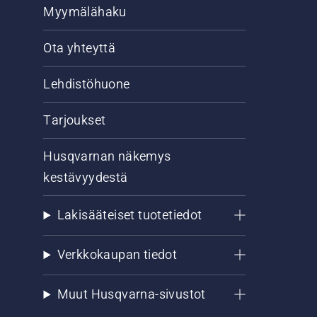
Myymälähaku
Ota yhteyttä
Lehdistöhuone
Tarjoukset
Husqvarnan näkemys
kestävyydestä
Lakisääteiset tuotetiedot
Verkkokaupan tiedot
Muut Husqvarna-sivustot