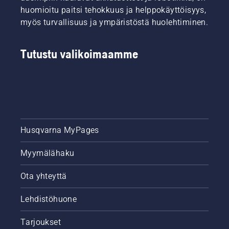
huomioitu paitsi tehokkuus ja helppokäyttöisyys,
myös turvallisuus ja ympäristöstä huolehtiminen.
Tutustu valikoimaamme
Husqvarna MyPages
Myymälähaku
Ota yhteyttä
Lehdistöhuone
Tarjoukset