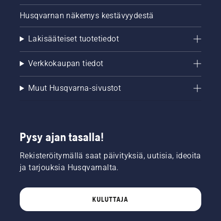
Husqvarnan näkemys kestävyydestä
Lakisääteiset tuotetiedot
Verkkokaupan tiedot
Muut Husqvarna-sivustot
Pysy ajan tasalla!
Rekisteröitymällä saat päivityksiä, uutisia, ideoita
ja tarjouksia Husqvarnalta.
KULUTTAJA