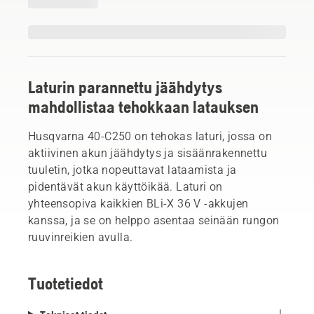
Laturin parannettu jäähdytys
mahdollistaa tehokkaan latauksen
Husqvarna 40-C250 on tehokas laturi, jossa on
aktiivinen akun jäähdytys ja sisäänrakennettu
tuuletin, jotka nopeuttavat lataamista ja
pidentävät akun käyttöikää. Laturi on
yhteensopiva kaikkien BLi-X 36 V -akkujen
kanssa, ja se on helppo asentaa seinään rungon
ruuvinreikien avulla.
Tuotetiedot