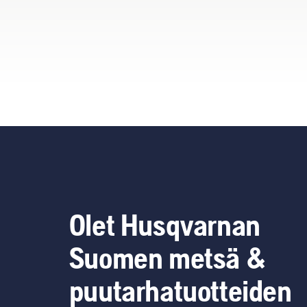
Olet Husqvarnan
Suomen metsä &
puutarhatuotteiden