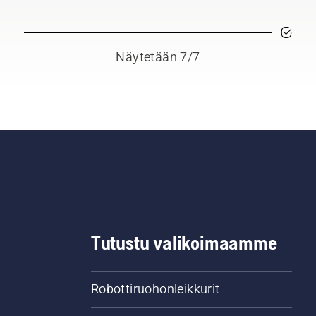
Näytetään 7/7
Tutustu valikoimaamme
Robottiruohonleikkurit