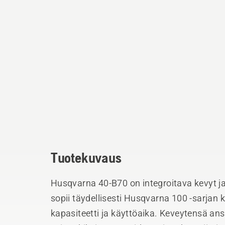
Tuotekuvaus
Husqvarna 40-B70 on integroitava kevyt ja
sopii täydellisesti Husqvarna 100 -sarjan
kapasiteetti ja käyttöaika. Keveytensä an