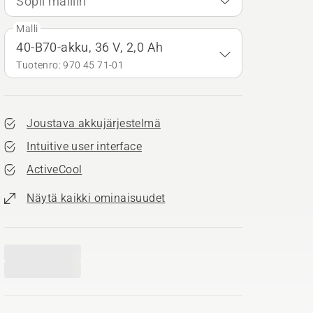
Sopii malliin
Malli
40-B70-akku, 36 V, 2,0 Ah
Tuotenro: 970 45 71‑01
Joustava akkujärjestelmä
Intuitive user interface
ActiveCool
Näytä kaikki ominaisuudet