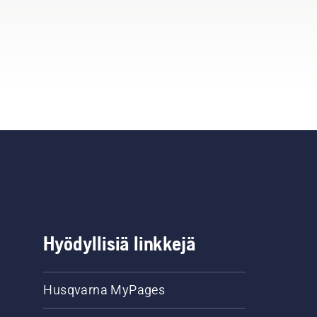
Hyödyllisiä linkkejä
Husqvarna MyPages