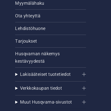
Myymälähaku
Ota yhteyttä
Lehdistöhuone
Tarjoukset
Husqvarnan näkemys
kestävyydestä
Lakisääteiset tuotetiedot
Verkkokaupan tiedot
Muut Husqvarna-sivustot