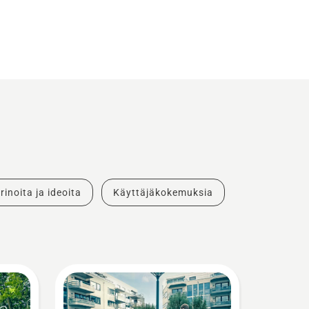
rinoita ja ideoita
Käyttäjäkokemuksia