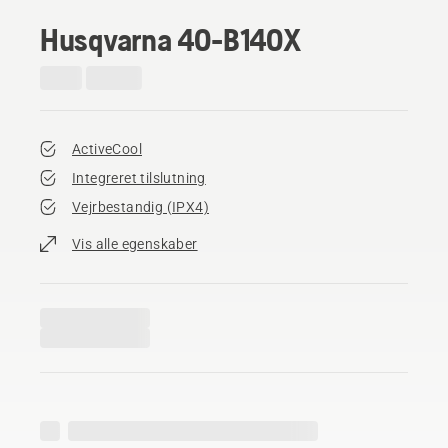
Husqvarna 40-B140X
ActiveCool
Integreret tilslutning
Vejrbestandig (IPX4)
Vis alle egenskaber