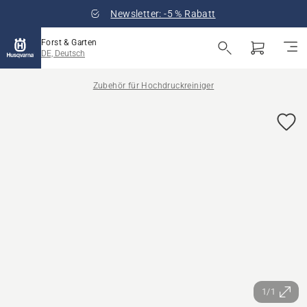
Newsletter: -5 % Rabatt
Forst & Garten
DE, Deutsch
Zubehör für Hochdruckreiniger
1/1