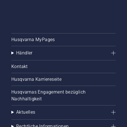
Husqvarna MyPages
Händler
Kontakt
Husqvarna Karriereseite
Husqvarnas Engagement bezüglich
Nachhaltigkeit
Aktuelles
Rechtliche Informationen