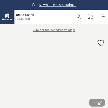
Newsletter: -5 % Rabatt
Forst & Garten
DE, Deutsch
Zubehör für Hochdruckreiniger
1/1