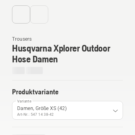
Trousers
Husqvarna Xplorer Outdoor
Hose Damen
Produktvariante
Variante
Damen, Größe XS (42)
Art-Nr.: 547 14 38‑42