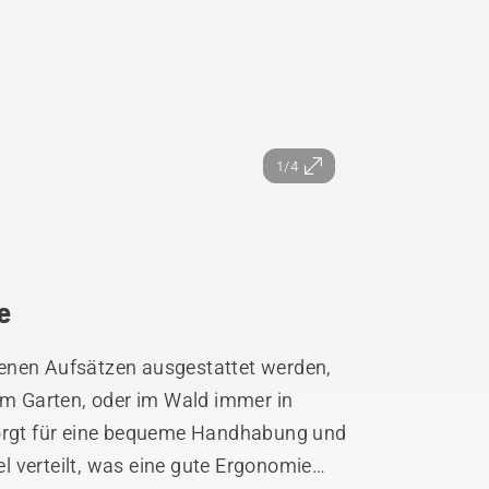
1/4
e
enen Aufsätzen ausgestattet werden,
 im Garten, oder im Wald immer in
sorgt für eine bequeme Handhabung und
 verteilt, was eine gute Ergonomie