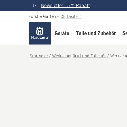
Newsletter: -5 % Rabatt
Forst & Garten
–
DE, Deutsch
Geräte
Teile und Zubehör
S
Startseite
Werkzeuggürtel und Zubehör
Werkzeug