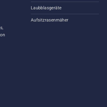
Laubblasgeräte
Aufsitzrasenmäher
s,
von