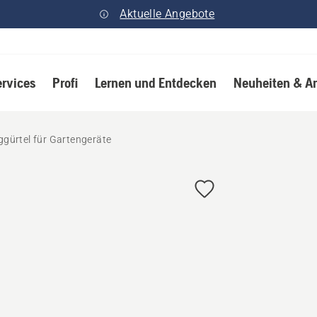
Aktuelle Angebote
ervices
Profi
Lernen und Entdecken
Neuheiten & A
gürtel für Gartengeräte