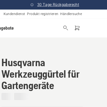
30 Tage Rückgaberecht
Kundendienst
Produkt registrieren
Händlersuche
ngebote
Husqvarna
Werkzeuggürtel für
Gartengeräte