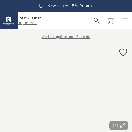
Newsletter: -5 % Rabatt
Forst & Garten
DE, Deutsch
Werkzeuggürtel und Zubehör
1/1