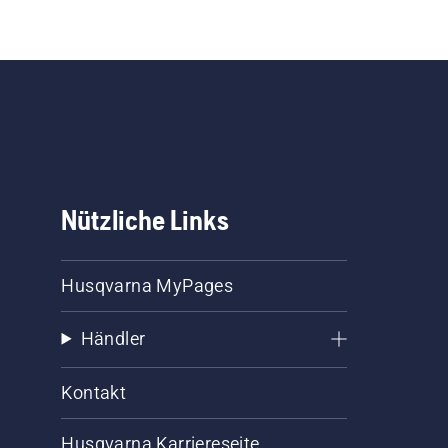
Nützliche Links
Husqvarna MyPages
Händler
Kontakt
Husqvarna Karriereseite