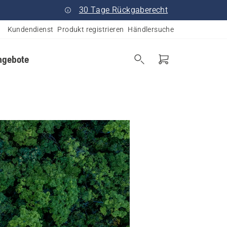
30 Tage Rückgaberecht
Kundendienst
Produkt registrieren
Händlersuche
ngebote