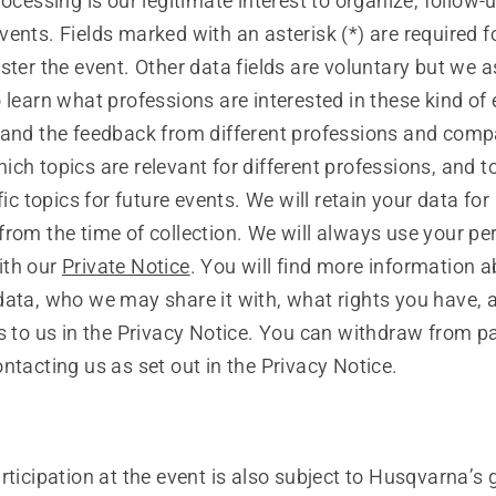
rocessing is our legitimate interest to organize, follow-
ents. Fields marked with an asterisk (*) are required f
ster the event. Other data fields are voluntary but we as
 learn what professions are interested in these kind of 
tand the feedback from different professions and comp
ch topics are relevant for different professions, and 
ific topics for future events. We will retain your data 
rom the time of collection. We will always use your pe
ith our
Private Notice
. You will find more information
data, who we may share it with, what rights you have, 
s to us in the Privacy Notice. You can withdraw from pa
ntacting us as set out in the Privacy Notice.
rticipation at the event is also subject to Husqvarna’s