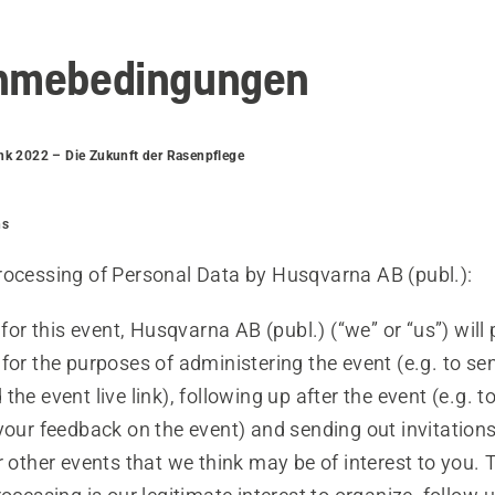
ahmebedingungen
nk 2022 – Die Zukunft der Rasenpflege
ns
rocessing of Personal Data by Husqvarna AB (publ.):
r for this event, Husqvarna AB (publ.) (“we” or “us”) will
for the purposes of administering the event (e.g. to se
the event live link), following up after the event (e.g. t
your feedback on the event) and sending out invitations
r other events that we think may be of interest to you. 