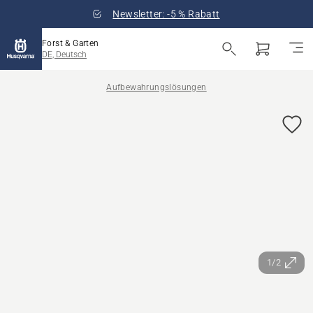
Newsletter: -5 % Rabatt
Forst & Garten
DE, Deutsch
Aufbewahrungslösungen
1/2