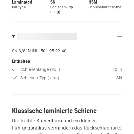
Laminated
SN
HSM
Bar type
Schienen-Typ
Schienenaufnahme
(lang)
SN 3/8" MINI - 501 95 92‑40
Enthalten
Schienenlänge (Zoll)
10 in
Schienen-Typ (lang)
SN
Klassische laminierte Schiene
Die leichte Kurvenform und ein kleiner
Führungsradius vermindern das Rückschlagrisiko