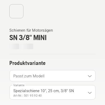
Schienen für Motorsägen
SN 3/8" MINI
Produktvariante
Passt zum Modell
Variante
Spezialschiene 10", 25 cm, 3/8" SN
Art-Nr.: 501 95 92‑40