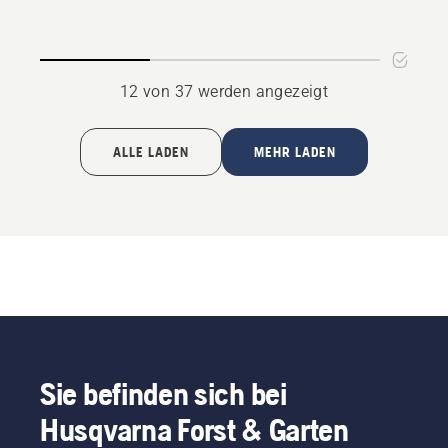
1,5mm
1,5mm
RSN
HN
anzeigen
anzeigen
12 von 37 werden angezeigt
ALLE LADEN
MEHR LADEN
Sie befinden sich bei
Husqvarna Forst & Garten