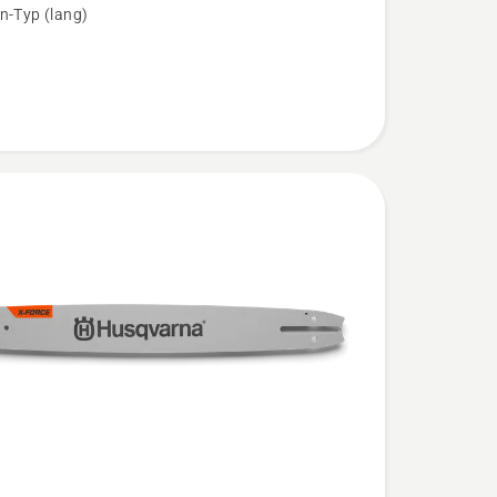
n-Typ (lang)
n