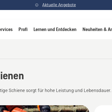
Aktuelle Angebote
ervices
Profi
Lernen und Entdecken
Neuheiten & A
ienen
htige Schiene sorgt für hohe Leistung und Lebensdauer.