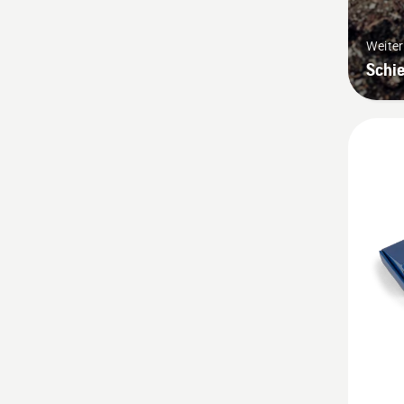
Weite
Schi
Mehr