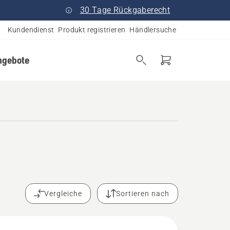
30 Tage Rückgaberecht
Kundendienst
Produkt registrieren
Händlersuche
ngebote
Vergleiche
Sortieren nach