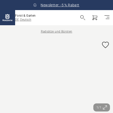
Newsletter: -5 % Rabatt
Forst & Garten
DE, Deutsch
Radsätze und Bürsten
1/1