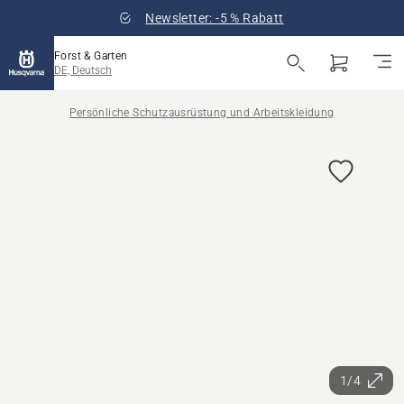
Newsletter: -5 % Rabatt
Forst & Garten
DE, Deutsch
Persönliche Schutzausrüstung und Arbeitskleidung
1/4