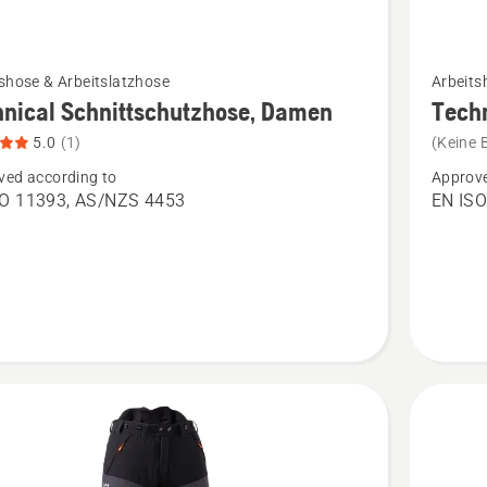
Mehr
shose & Arbeitslatzhose
Arbeits
Details
nical Schnittschutzhose, Damen
Techn
zu
5.0
(1)
(Keine 
cal
Technica
ved according to
Approve
schutzhose,
Schnitts
SO 11393, AS/NZS 4453
EN ISO
Herren
n,
anzeige
tbewertung