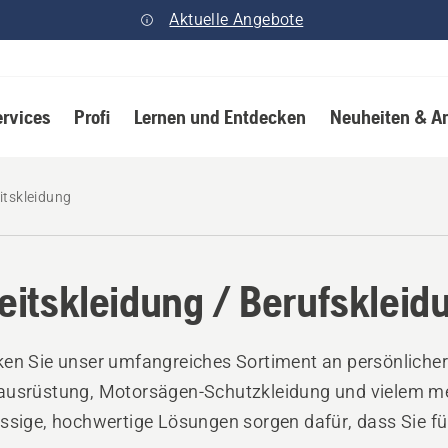
Aktuelle Angebote
ervices
Profi
Lernen und Entdecken
Neuheiten & A
itskleidung
eitskleidung / Berufskleid
en Sie unser umfangreiches Sortiment an persönlicher
ausrüstung, Motorsägen-Schutzkleidung und vielem m
ssige, hochwertige Lösungen sorgen dafür, dass Sie fü