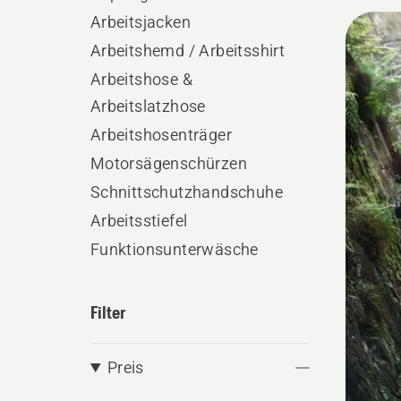
Herausf
Alle
Arbeitsjacken
Produ
Arbeitshemd / Arbeitsshirt
Arbeitshose &
Arbeitslatzhose
Arbeitshosenträger
Motorsägenschürzen
Schnittschutzhandschuhe
Arbeitsstiefel
Funktionsunterwäsche
Filter
Preis