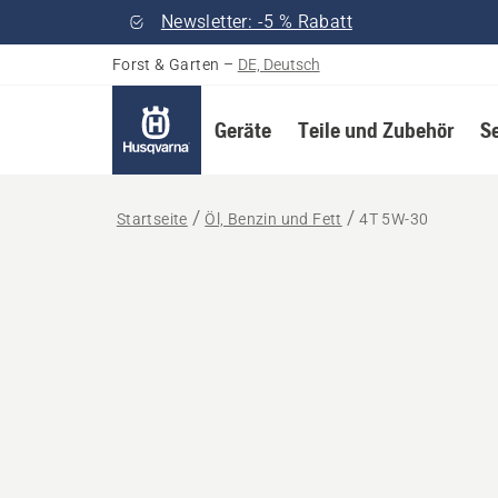
Newsletter: -5 % Rabatt
Forst & Garten
–
DE, Deutsch
Geräte
Teile und Zubehör
S
Startseite
Öl, Benzin und Fett
4T 5W-30