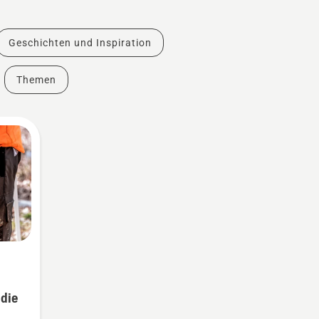
Geschichten und Inspiration
Themen
 die