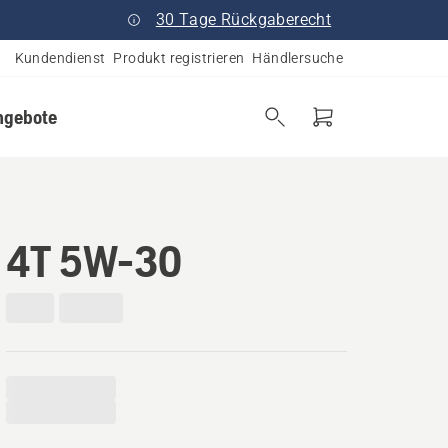
30 Tage Rückgaberecht
Kundendienst
Produkt registrieren
Händlersuche
ngebote
4T 5W-30