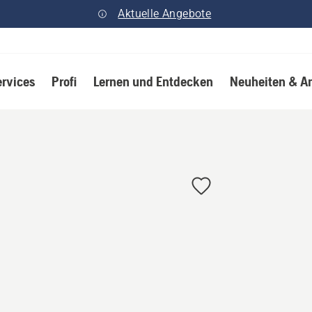
Aktuelle Angebote
ervices
Profi
Lernen und Entdecken
Neuheiten & A