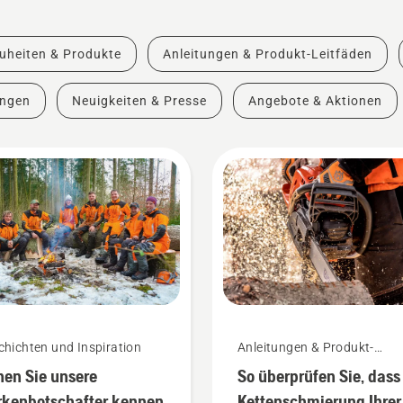
uheiten & Produkte
Anleitungen & Produkt-Leitfäden
ungen
Neuigkeiten & Presse
Angebote & Aktionen
hichten und Inspiration
Anleitungen & Produkt-
Leitfäden
nen Sie unsere
So überprüfen Sie, dass
kenbotschafter kennen
Kettenschmierung Ihrer