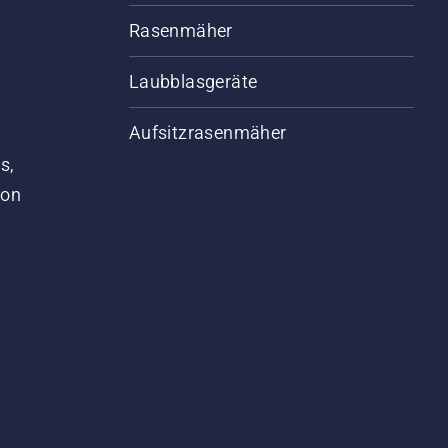
Rasenmäher
Laubblasgeräte
Aufsitzrasenmäher
s,
von