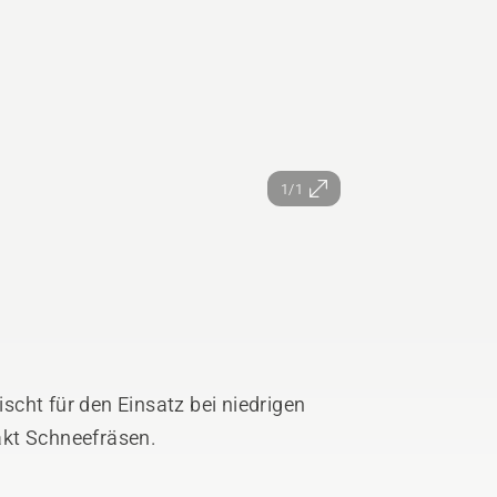
1/1
cht für den Einsatz bei niedrigen
akt Schneefräsen.