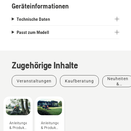
Geräteinformationen
Technische Daten
Passt zum Modell
Zugehörige Inhalte
Neuheiten
Veranstaltungen
Kaufberatung
&
Produkte
Anleitungen
Anleitungen
& Produkt-
& Produkt-