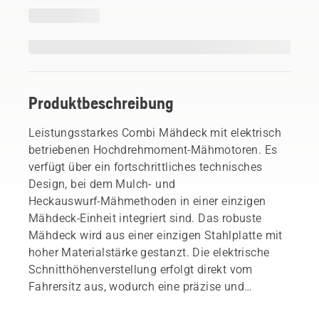
Produktbeschreibung
Leistungsstarkes Combi Mähdeck mit elektrisch
betriebenen Hochdrehmoment‑Mähmotoren. Es
verfügt über ein fortschrittliches technisches
Design, bei dem Mulch- und
Heckauswurf‑Mähmethoden in einer einzigen
Mähdeck‑Einheit integriert sind. Das robuste
Mähdeck wird aus einer einzigen Stahlplatte mit
hoher Materialstärke gestanzt. Die elektrische
Schnitthöhenverstellung erfolgt direkt vom
Fahrersitz aus, wodurch eine präzise und
mühelose Steuerung möglich ist.