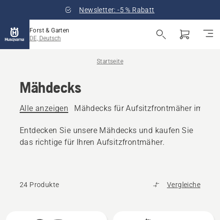
Newsletter: -5 % Rabatt
Forst & Garten
DE, Deutsch
Startseite
Mähdecks
Alle anzeigen
Mähdecks für Aufsitzfrontmäher im priv
Entdecken Sie unsere Mähdecks und kaufen Sie
das richtige für Ihren Aufsitzfrontmäher.
24 Produkte
Vergleiche
Alle