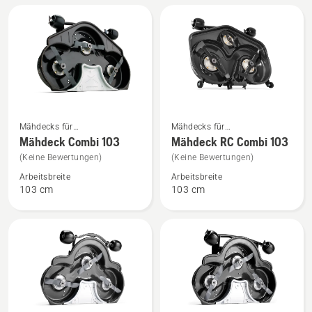
103
103
anzeigen
anzeigen
Mehr
Mehr
Mähdecks für
Mähdecks für
Details
Details
Aufsitzfrontmäher im privaten
Aufsitzfrontmäher im privaten
Mähdeck Combi 103
Mähdeck RC Combi 103
zu
zu
Bereich
Bereich
(Keine Bewertungen)
(Keine Bewertungen)
Mähdeck
Mähdeck
Arbeitsbreite
Arbeitsbreite
Combi
RC
103 cm
103 cm
103
Combi
anzeigen
103
anzeigen