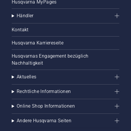
Husqvarna MyPages
Händler
Kontakt
Husqvarna Karriereseite
Husqvarnas Engagement bezüglich
Nachhaltigkeit
Aktuelles
Rechtliche Informationen
Online Shop Informationen
Andere Husqvarna Seiten