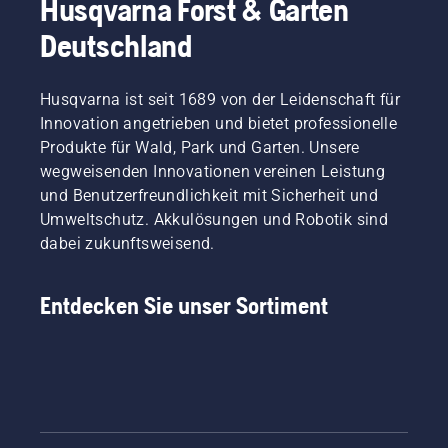
Husqvarna Forst & Garten
Deutschland
Husqvarna ist seit 1689 von der Leidenschaft für
Innovation angetrieben und bietet professionelle
Produkte für Wald, Park und Garten. Unsere
wegweisenden Innovationen vereinen Leistung
und Benutzerfreundlichkeit mit Sicherheit und
Umweltschutz. Akkulösungen und Robotik sind
dabei zukunftsweisend.
Entdecken Sie unser Sortiment