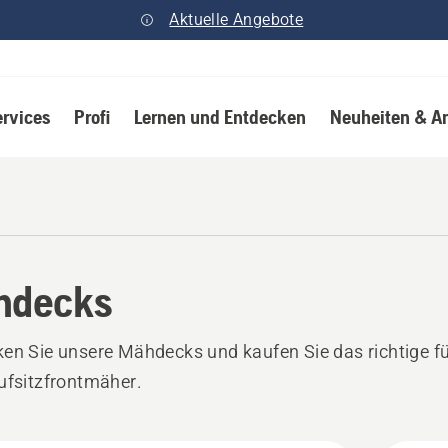
Aktuelle Angebote
ervices
Profi
Lernen und Entdecken
Neuheiten & A
hdecks
en Sie unsere Mähdecks und kaufen Sie das richtige f
ufsitzfrontmäher.