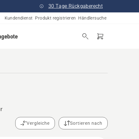
30 Tage Rückgaberecht
Kundendienst
Produkt registrieren
Händlersuche
ngebote
ür
Vergleiche
Sortieren nach