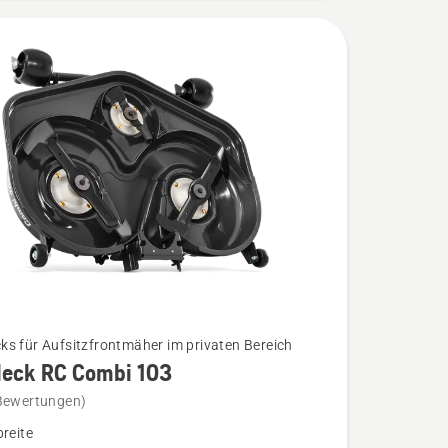
s für Aufsitzfrontmäher im privaten Bereich
eck RC Combi 103
Bewertungen)
k
breite