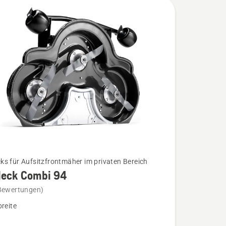
s für Aufsitzfrontmäher im privaten Bereich
eck Combi 94
Bewertungen)
k
breite