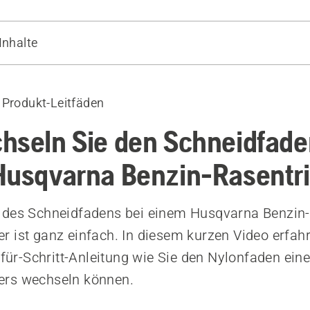
Inhalte
e den Trimmerfaden erneut ein
Geräte
 Produkt-Leitfäden
hseln Sie den Schneidfad
Husqvarna Benzin-Rasent
 des Schneidfadens bei einem Husqvarna Benzin-
 ist ganz einfach. In diesem kurzen Video erfahr
t-für-Schritt-Anleitung wie Sie den Nylonfaden ei
rs wechseln können.