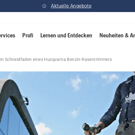
Aktuelle Angebote
ervices
Profi
Lernen und Entdecken
Neuheiten & A
den Schneidfaden eines Husqvarna Benzin-Rasentrimmers