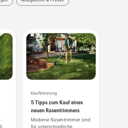
ngen
Neuigkeiten & Presse
Kaufberatung
5 Tipps zum Kauf eines
neuen Rasentrimmers
-
Moderne Rasentrimmer sind
ll
für unterschiedliche