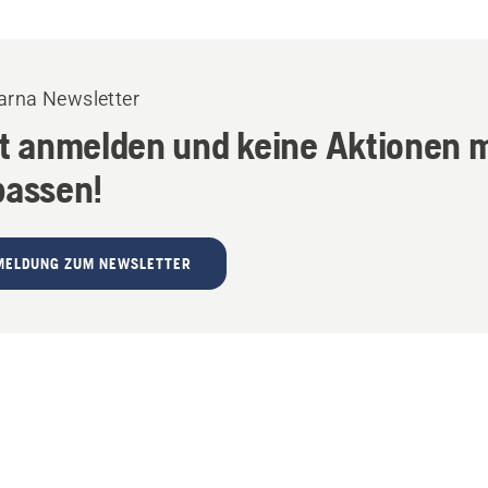
rna Newsletter
zt anmelden und keine Aktionen 
passen!
MELDUNG ZUM NEWSLETTER