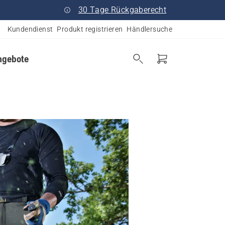
30 Tage Rückgaberecht
Kundendienst
Produkt registrieren
Händlersuche
ngebote