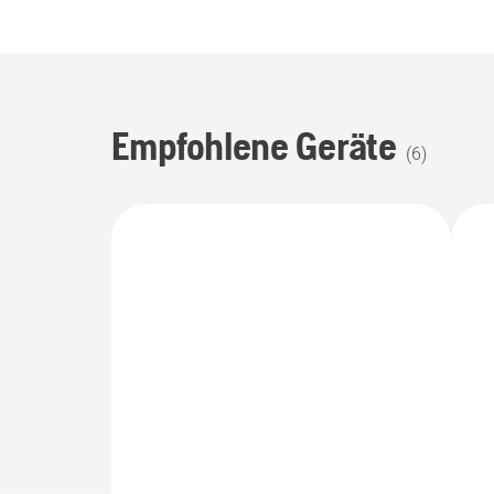
Empfohlene Geräte
(
6
)