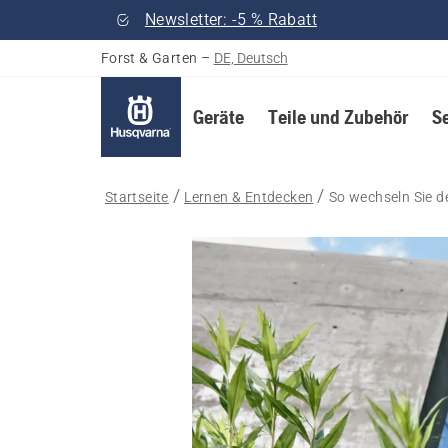
Newsletter: -5 % Rabatt
Forst & Garten
–
DE, Deutsch
Geräte
Teile und Zubehör
S
Startseite
Lernen & Entdecken
So wechseln Sie 