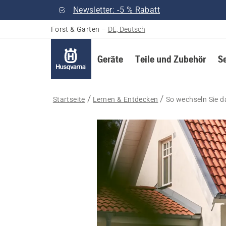
Newsletter: -5 % Rabatt
Forst & Garten
–
DE, Deutsch
Geräte
Teile und Zubehör
S
Startseite
Lernen & Entdecken
So wechseln Sie 