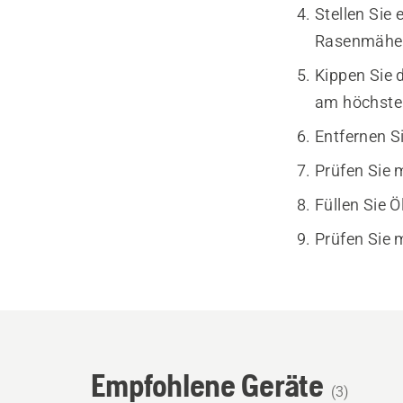
Stellen Sie
Rasenmäher
Kippen Sie 
am höchsten
Entfernen Si
Prüfen Sie 
Füllen Sie 
Prüfen Sie 
Empfohlene Geräte
(
3
)