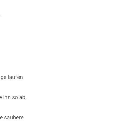
.
ge laufen
 ihn so ab,
ne saubere