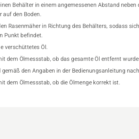
 einen Behälter in einem angemessenen Abstand neben
 auf den Boden.
den Rasenmäher in Richtung des Behälters, sodass sich 
 Punkt befindet.
e verschüttetes Öl.
mit dem Ölmessstab, ob das gesamte Öl entfernt wurde
Öl gemäß den Angaben in der Bedienungsanleitung nach
mit dem Ölmessstab, ob die Ölmenge korrekt ist.