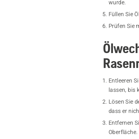
wurde.
Füllen Sie 
Prüfen Sie 
Ölwech
Rasen
Entleeren S
lassen, bis
Lösen Sie d
dass er nic
Entfernen S
Oberfläche.