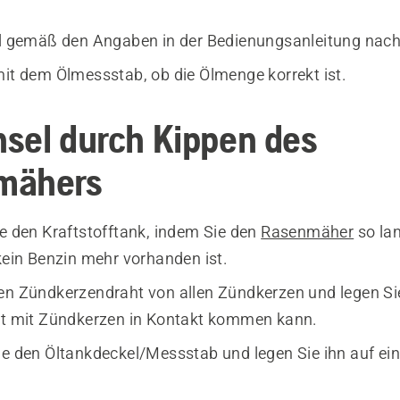
Öl gemäß den Angaben in der Bedienungsanleitung nach
mit dem Ölmessstab, ob die Ölmenge korrekt ist.
sel durch Kippen des
mähers
ie den Kraftstofftank, indem Sie den
Rasenmäher
so lan
 kein Benzin mehr vorhanden ist.
en Zündkerzendraht von allen Zündkerzen und legen Sie
ht mit Zündkerzen in Kontakt kommen kann.
ie den Öltankdeckel/Messstab und legen Sie ihn auf ei