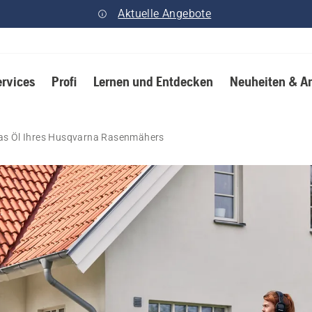
Aktuelle Angebote
ervices
Profi
Lernen und Entdecken
Neuheiten & A
das Öl Ihres Husqvarna Rasenmähers