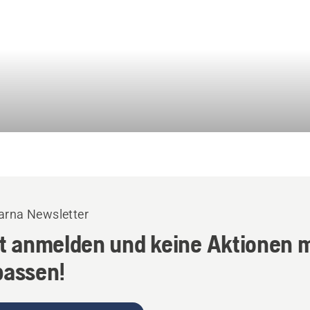
rna Newsletter
zt anmelden und keine Aktionen 
passen!