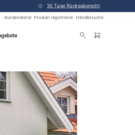
30 Tage Rückgaberecht
Kundendienst
Produkt registrieren
Händlersuche
ngebote