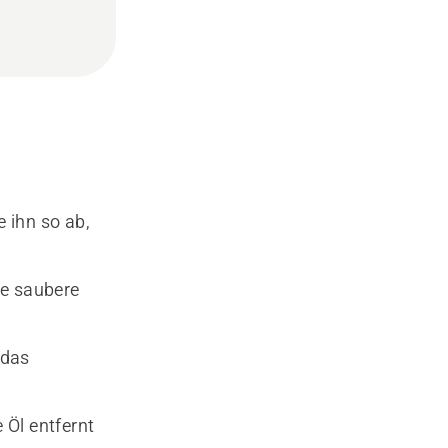
 ihn so ab,
ne saubere
 das
 Öl entfernt