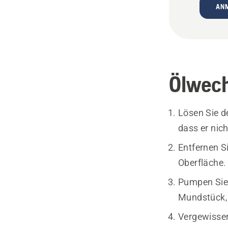
AN
Ölwech
Lösen Sie d
dass er nic
Entfernen S
Oberfläche.
Pumpen Sie 
Mundstück, 
Vergewisser