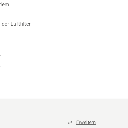
 dem
der Luftfilter
.
.
Erweitern