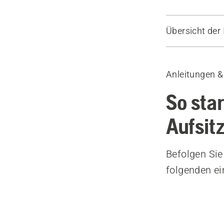
Übersicht der 
Leitfaden
Empfohlene 
Anleitungen &
So sta
Aufsit
Befolgen Sie
folgenden ei