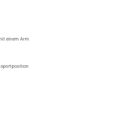
 mit einem Arm
nsportposition