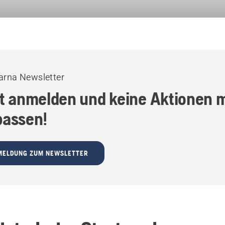
rna Newsletter
zt anmelden und keine Aktionen 
passen!
MELDUNG ZUM NEWSLETTER