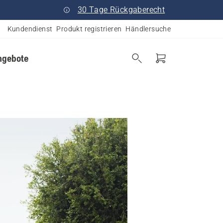
30 Tage Rückgaberecht
Kundendienst
Produkt registrieren
Händlersuche
ngebote