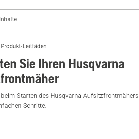
Inhalte
Geräte
 Produkt-Leitfäden
rten Sie Ihren Husqvarna
zfrontmäher
 beim Starten des Husqvarna Aufsitzfrontmähers
nfachen Schritte.