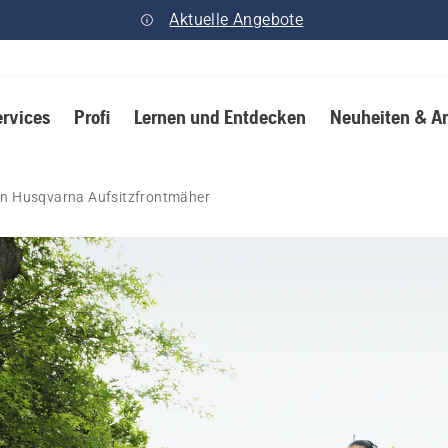
Aktuelle Angebote
ervices
Profi
Lernen und Entdecken
Neuheiten & A
ren Husqvarna Aufsitzfrontmäher