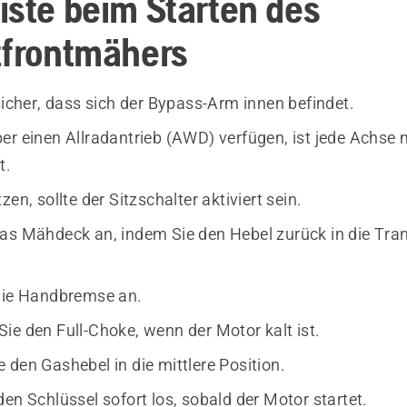
iste beim Starten des
zfrontmähers
sicher, dass sich der Bypass-Arm innen befindet.
er einen Allradantrieb (AWD) verfügen, ist jede Achse
t.
zen, sollte der Sitzschalter aktiviert sein.
as Mähdeck an, indem Sie den Hebel zurück in die Tra
die Handbremse an.
ie den Full-Choke, wenn der Motor kalt ist.
 den Gashebel in die mittlere Position.
en Schlüssel sofort los, sobald der Motor startet.