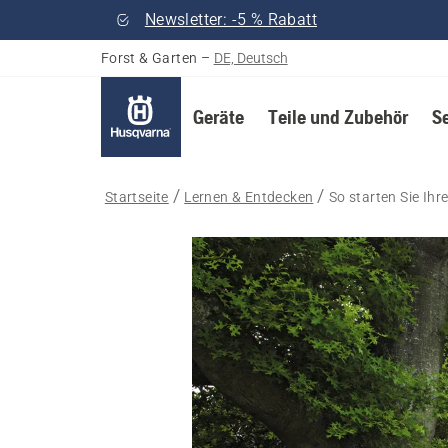
Newsletter: -5 % Rabatt
Forst & Garten
–
DE, Deutsch
Geräte
Teile und Zubehör
S
Startseite
Lernen & Entdecken
So starten Sie Ih