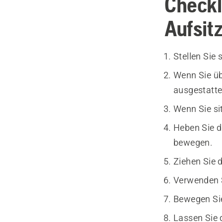
Checkl
Aufsit
Stellen Sie 
Wenn Sie üb
ausgestatte
Wenn Sie sit
Heben Sie d
bewegen.
Ziehen Sie 
Verwenden S
Bewegen Sie
Lassen Sie d