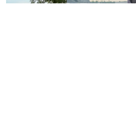
Stabile Verbindung und
flüssige Steuerung – egal, von
wo.
Einfache Installation, präzise Steuerung und
intelligente Überwachung – unsere