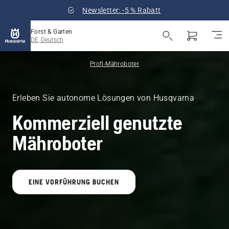
Newsletter: -5 % Rabatt
Forst & Garten
DE, Deutsch
Profi-Mähroboter
Erleben Sie autonome Lösungen von Husqvarna
Kommerziell genutzte
Mähroboter
EINE VORFÜHRUNG BUCHEN