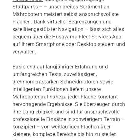
Stadtparks
– – unser breites Sortiment an
Mährobotern meistert selbst anspruchsvollste
Flächen. Dank virtueller Begrenzungen und
satellitengestützter Navigation – lässt sich alles
bequem über die
Husqvarna Fleet Services
App
auf Ihrem Smartphone oder Desktop steuern und
verwalten.
Basierend auf langjähriger Erfahrung und
umfangreichen Tests, zuverlässigen,
drehmomentstarken Schneidmotoren sowie
intelligenten Funktionen liefern unsere
Mähroboter auf nahezu jeder Fläche konstant
hervorragende Ergebnisse. Sie überzeugen durch
ihre Langlebigkeit und sind für anspruchsvolle
professionelle Einsätze in schwierigem Terrain –
konzipiert – von weitläufigen Flächen über
kleinere, komplexe Bereiche bis hin zu steilen