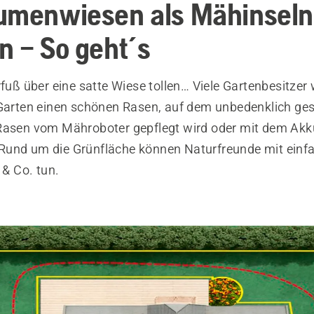
umenwiesen als Mähinseln
n – So geht´s
rfuß über eine satte Wiese tollen… Viele Gartenbesitze
 Garten einen schönen Rasen, auf dem unbedenklich ges
Rasen vom Mähroboter gepflegt wird oder mit dem Akk
und um die Grünfläche können Naturfreunde mit einfa
 & Co. tun.