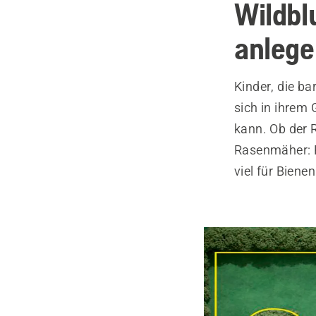
Wildbl
anlege
Kinder, die ba
sich in ihrem
kann. Ob der 
Rasenmäher: R
viel für Bienen