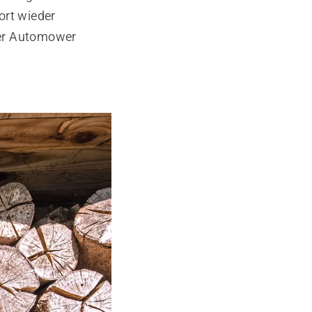
ort wieder
der Automower