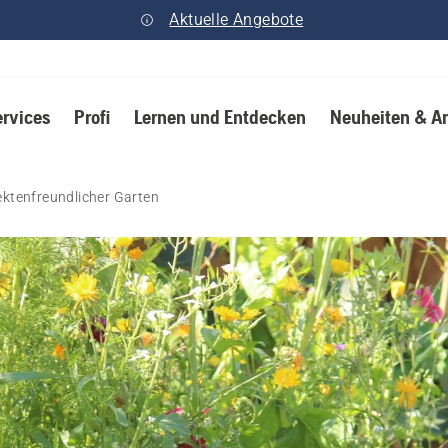
Aktuelle Angebote
ervices
Profi
Lernen und Entdecken
Neuheiten & A
ektenfreundlicher Garten