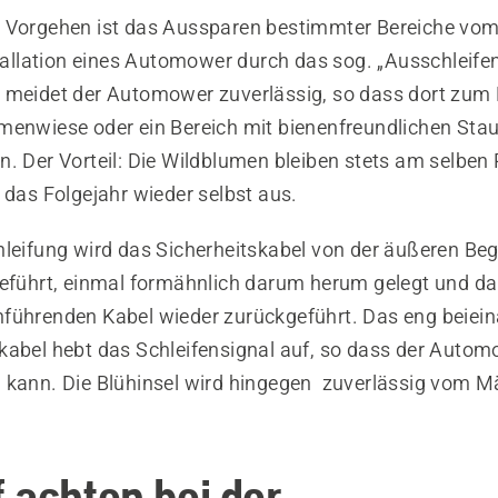
 Vorgehen ist das Aussparen bestimmter Bereiche vo
stallation eines Automower durch das sog. „Ausschleifen
 meidet der Automower zuverlässig, so dass dort zum B
menwiese oder ein Bereich mit bienenfreundlichen Sta
. Der Vorteil: Die Wildblumen bleiben stets am selben 
 das Folgejahr wieder selbst aus.
hleifung wird das Sicherheitskabel von der äußeren Be
geführt, einmal formähnlich darum herum gelegt und da
führenden Kabel wieder zurückgeführt. Das eng beiei
kabel hebt das Schleifensignal auf, so dass der Auto
 kann. Die Blühinsel wird hingegen zuverlässig vom 
 achten bei der