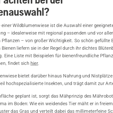
zenauswahl?
e einer Wildblumenwiese ist die Auswahl einer geeignet
g – idealerweise mit regional passenden und vor all
 Pflanzen – von großer Wichtigkeit. So schön gefüllte 
Bienen liefern sie in der Regel durch ihr dichtes Blütenb
Eine Liste mit Beispielen für bienenfreundliche Pflanz
en, findet sich
hier
.
enwiese bietet darüber hinaus Nahrung und Nistplätze 
il hochspezialisierte Insekten, und trägt damit zur Arte
fläche geplant ist, sorgt das Mähprinzip des Mährobote
ima im Boden: Wie ein weidendes Tier mäht er in freiem
er das Gras und verteilt dabei das millimeterfeine Sch