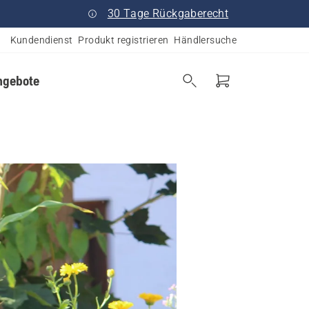
30 Tage Rückgaberecht
Kundendienst
Produkt registrieren
Händlersuche
ngebote