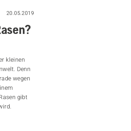
20.05.2019
Rasen?
er kleinen
mwelt. Denn
erade wegen
einem
Rasen gibt
wird.