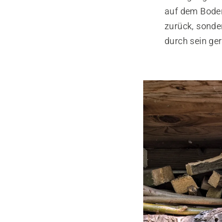
auf dem Boden
zurück, sonde
durch sein ge