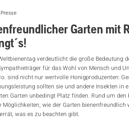
 Presse
enfreundlicher Garten mit 
ngt´s!
Weltbienentag verdeutlicht die große Bedeutung d
 Sympathieträger für das Wohl von Mensch und U
o. sind nicht nur wertvolle Honigproduzenten: G
bungsleistung sollten sie und andere Insekten in 
en Garten unbedingt Platz finden. Rund um den 
e Möglichkeiten, wie der Garten bienenfreundlich 
rrät, was es zu beachten gibt.