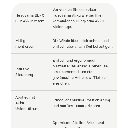
Verwenden Sie denselben
Husqvarna BLi-X
Husqvarna Akku wie bei Ihrer
36V Akkusystem
vorhandenen Husqvarna Akku-
Motorsäge.
Mittig
Die Winde lässt sich schnell und
montierbar
einfach überall am Seil befestigen.
Einfach und ergonomisch
platzierte Steuerung. Drehen Sie
Intuitive
am Daumenrad, um die
Steuerung
gewünschte Höhe bzw. Tiefe zu
erreichen.
Abstieg mit
Ermöglicht präzise Positionierung
Akku-
und sanftes Hinunterfahren.
Unterstützung
Optimieren Sie Ihre Arbeit und