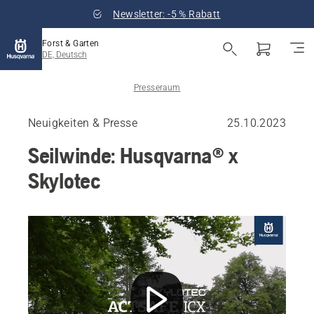
Newsletter: -5 % Rabatt
Forst & Garten
DE, Deutsch
Presseraum
Neuigkeiten & Presse
25.10.2023
Seilwinde: Husqvarna® x
Skylotec