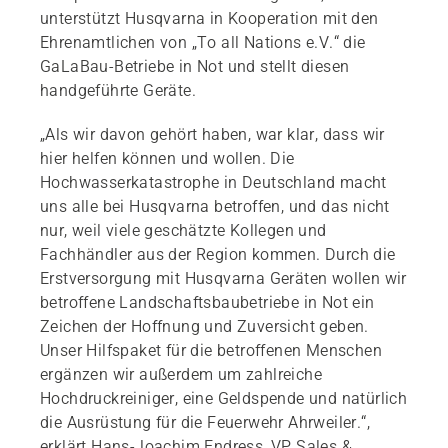
unterstützt Husqvarna in Kooperation mit den
Ehrenamtlichen von „To all Nations e.V.“ die
GaLaBau-Betriebe in Not und stellt diesen
handgeführte Geräte.
„Als wir davon gehört haben, war klar, dass wir
hier helfen können und wollen. Die
Hochwasserkatastrophe in Deutschland macht
uns alle bei Husqvarna betroffen, und das nicht
nur, weil viele geschätzte Kollegen und
Fachhändler aus der Region kommen. Durch die
Erstversorgung mit Husqvarna Geräten wollen wir
betroffene Landschaftsbaubetriebe in Not ein
Zeichen der Hoffnung und Zuversicht geben.
Unser Hilfspaket für die betroffenen Menschen
ergänzen wir außerdem um zahlreiche
Hochdruckreiniger, eine Geldspende und natürlich
die Ausrüstung für die Feuerwehr Ahrweiler.“,
erklärt Hans-Joachim Endress, VP Sales &