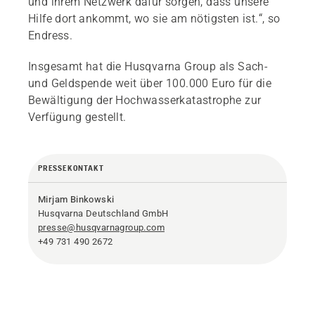
und ihrem Netzwerk dafür sorgen, dass unsere
Hilfe dort ankommt, wo sie am nötigsten ist.“, so
Endress.
Insgesamt hat die Husqvarna Group als Sach-
und Geldspende weit über 100.000 Euro für die
Bewältigung der Hochwasserkatastrophe zur
Verfügung gestellt.
PRESSEKONTAKT
Mirjam Binkowski
Husqvarna Deutschland GmbH
presse@husqvarnagroup.com
+49 731 490 2672