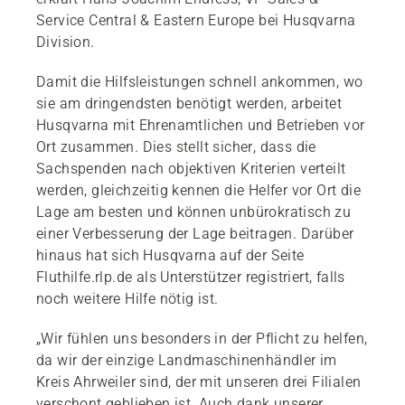
Service Central & Eastern Europe bei Husqvarna
Division.
Damit die Hilfsleistungen schnell ankommen, wo
sie am dringendsten benötigt werden, arbeitet
Husqvarna mit Ehrenamtlichen und Betrieben vor
Ort zusammen. Dies stellt sicher, dass die
Sachspenden nach objektiven Kriterien verteilt
werden, gleichzeitig kennen die Helfer vor Ort die
Lage am besten und können unbürokratisch zu
einer Verbesserung der Lage beitragen. Darüber
hinaus hat sich Husqvarna auf der Seite
Fluthilfe.rlp.de als Unterstützer registriert, falls
noch weitere Hilfe nötig ist.
„Wir fühlen uns besonders in der Pflicht zu helfen,
da wir der einzige Landmaschinenhändler im
Kreis Ahrweiler sind, der mit unseren drei Filialen
verschont geblieben ist. Auch dank unserer