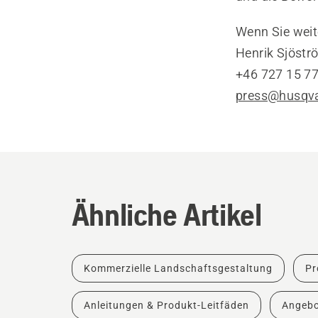
Wenn Sie weit
Henrik Sjöstr
+46 727 15 77
press@husqv
Ähnliche Artikel
Kommerzielle Landschaftsgestaltung
Pr
Anleitungen & Produkt-Leitfäden
Angebo