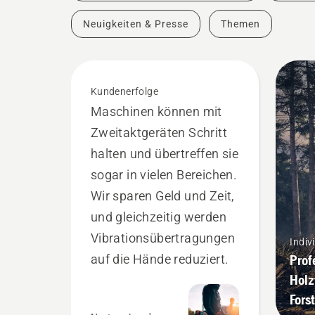
Neuigkeiten & Presse
Themen
Kundenerfolge
Maschinen können mit
Zweitaktgeräten Schritt
halten und übertreffen sie
sogar in vielen Bereichen.
Wir sparen Geld und Zeit,
und gleichzeitig werden
Vibrationsübertragungen
Indiv
auf die Hände reduziert.
Prof
Holz
Fors