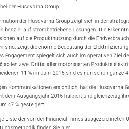
y bei der Husqvarna Group.
rmation der Husqvarna Group zeigt sich in der strateg
n benzin- auf strombetriebene Lösungen. Die Erkenntni
sionen auf die Produktnutzung durch die Endverbrauch
n sind, zeigt die enorme Bedeutung der Elektrifizierun
ses Engagement spiegelt sich auch im operativen Ziel d
6 sollen zwei Drittel aller motorisierten Produkte elektri
eidenen 11 % im Jahr 2015 sind es nun schon ganze 4
igen Kommunikationen ersichtlich, hat die Husqvarna G
eit dem Ausgangsjahr 2015
halbiert
und gleichzeitig ihr
m 47 % gesteigert.
ige Liste der von der Financial Times ausgezeichneten
tungsmethodik finden Sie
hier
.