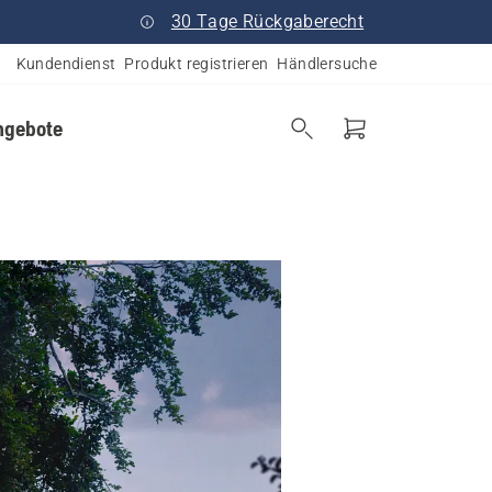
30 Tage Rückgaberecht
Kundendienst
Produkt registrieren
Händlersuche
ngebote