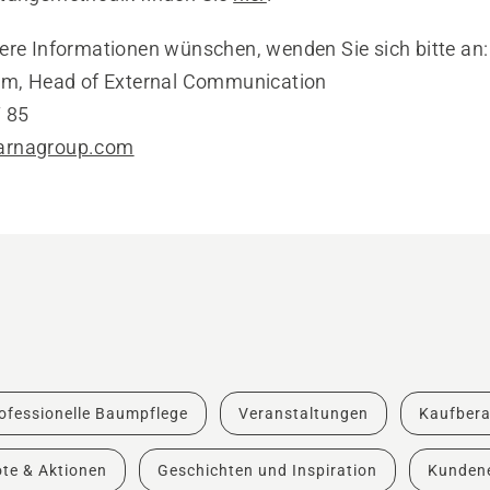
ere Informationen wünschen, wenden Sie sich bitte an:
öm, Head of External Communication
 85
arnagroup.com
ofessionelle Baumpflege
Veranstaltungen
Kaufber
te & Aktionen
Geschichten und Inspiration
Kundene