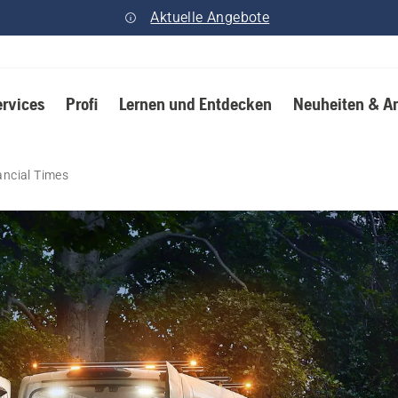
Aktuelle Angebote
ervices
Profi
Lernen und Entdecken
Neuheiten & A
ancial Times