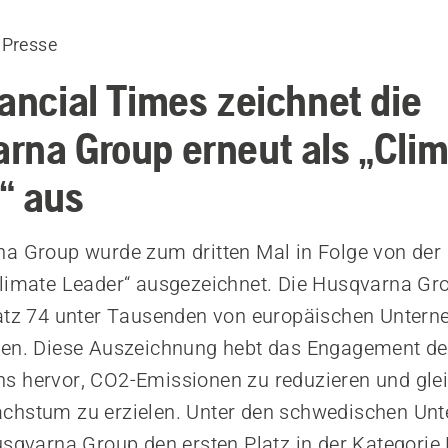
 Presse
nancial Times zeichnet die
rna Group erneut als „Cli
“ aus
a Group wurde zum dritten Mal in Folge von der 
limate Leader“ ausgezeichnet. Die Husqvarna Gro
atz 74 unter Tausenden von europäischen Untern
den. Diese Auszeichnung hebt das Engagement d
 hervor, CO2-Emissionen zu reduzieren und glei
chstum zu erzielen. Unter den schwedischen Un
usqvarna Group den ersten Platz in der Kategorie 