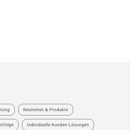
atung
Neuheiten & Produkte
rfolge
Individuelle Kunden-Lösungen