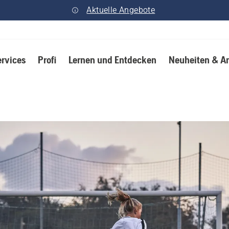
Aktuelle Angebote
ervices
Profi
Lernen und Entdecken
Neuheiten & A