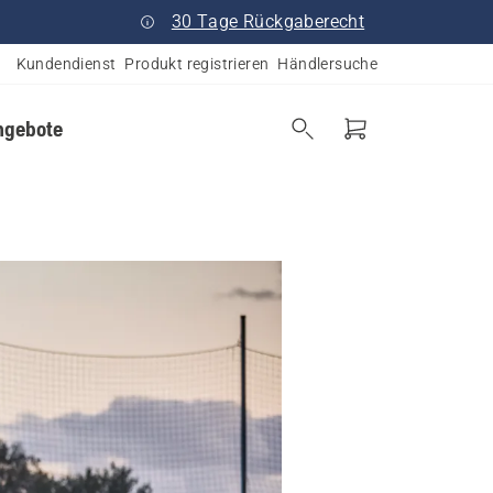
30 Tage Rückgaberecht
Kundendienst
Produkt registrieren
Händlersuche
ngebote