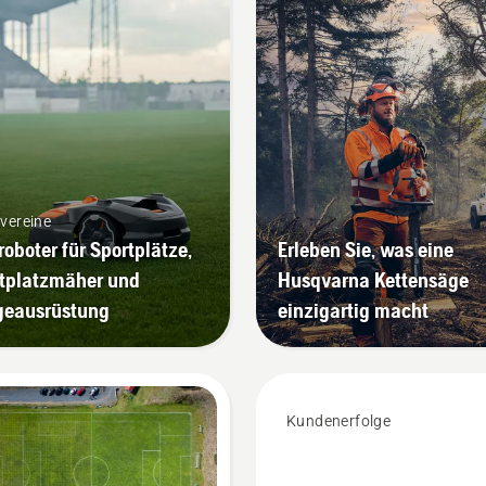
vereine
oboter für Sportplätze,
Erleben Sie, was eine
tplatzmäher und
Husqvarna Kettensäge
geausrüstung
einzigartig macht
Kundenerfolge