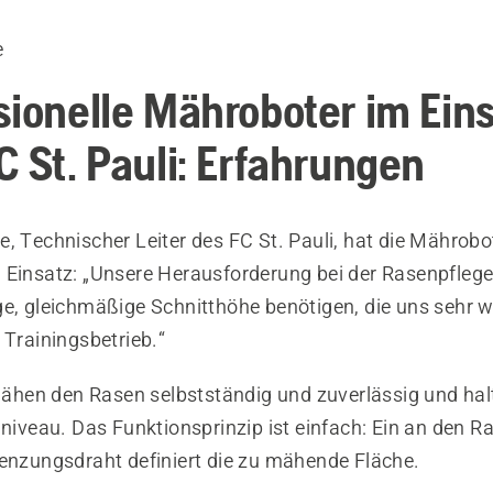
e
sionelle Mähroboter im Ein
C St. Pauli: Erfahrungen
, Technischer Leiter des FC St. Pauli, hat die Mährobot
 Einsatz: „Unsere Herausforderung bei der Rasenpflege 
e, gleichmäßige Schnitthöhe benötigen, die uns sehr wi
 Trainingsbetrieb.“
en den Rasen selbstständig und zuverlässig und hal
lniveau. Das Funktionsprinzip ist einfach: Ein an den 
renzungsdraht definiert die zu mähende Fläche.