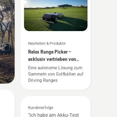
Neuheiten & Produkte
Relox Range Picker –
exklusiv vertrieben von
Husqvarna.
Eine autonome Lösung zum
Sammeln von Golfbällen auf
Driving Ranges
Kundenerfolge
"Ich habe am Akku-Test