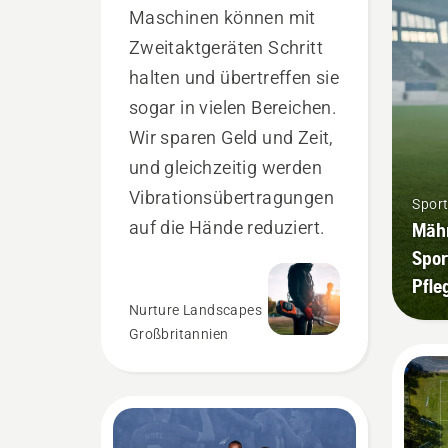
Maschinen können mit
Zweitaktgeräten Schritt
halten und übertreffen sie
sogar in vielen Bereichen.
Wir sparen Geld und Zeit,
und gleichzeitig werden
Vibrationsübertragungen
Sport
auf die Hände reduziert.
Mähr
Spor
Pfle
Nurture Landscapes
Großbritannien