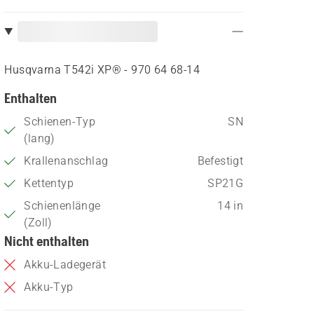
Husqvarna T542i XP® - 970 64 68‑14
Enthalten
Schienen-Typ
SN
(lang)
Krallenanschlag
Befestigt
Kettentyp
SP21G
Schienenlänge
14 in
(Zoll)
Nicht enthalten
Akku-Ladegerät
Akku-Typ