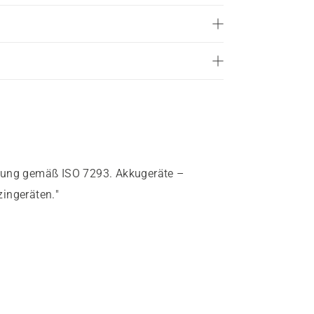
stung gemäß ISO 7293. Akkugeräte –
ingeräten."