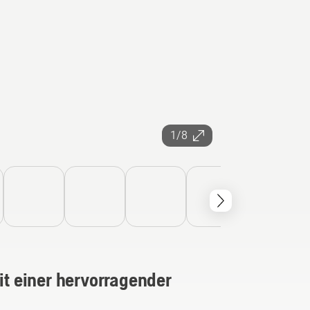
1/8
 einer hervorragender