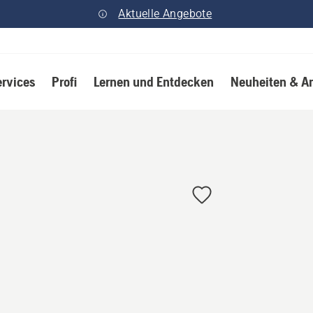
Aktuelle Angebote
ervices
Profi
Lernen und Entdecken
Neuheiten & A