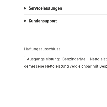
Serviceleistungen
Kundensupport
Haftungsausschluss:
1
Ausgangsleistung
:
"Benzingeräte – Nettolei
gemessene Nettoleistung vergleichbar mit Benz