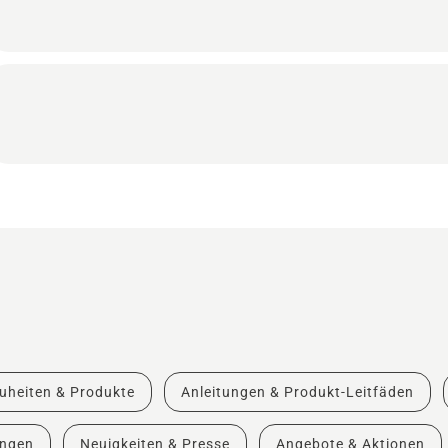
uheiten & Produkte
Anleitungen & Produkt-Leitfäden
ungen
Neuigkeiten & Presse
Angebote & Aktionen