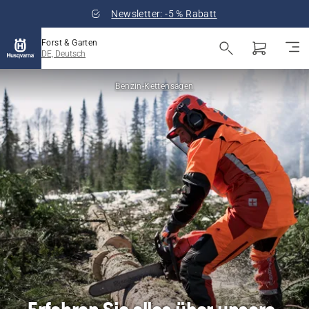
Newsletter: -5 % Rabatt
Forst & Garten
DE, Deutsch
Benzin-Kettensägen